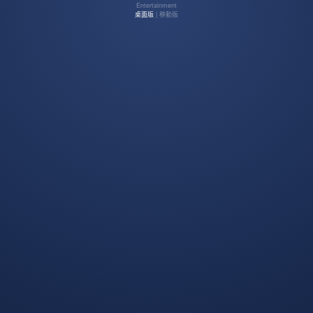
Entertainment
桌面版
| 移動版